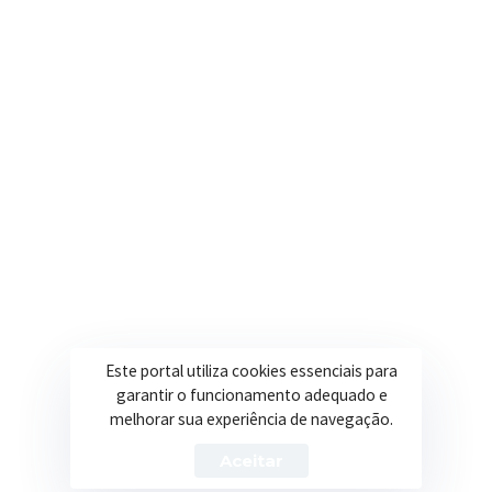
contato@itapeva.mg.gov.br
Onde estamos
R. Ulisses Escobar, 30 – Centro, Itapeva/MG
Secretarias
Institucional
Assistência Social
Sobre a Prefeitura
Educação
Notícias
Esportes
Portal Transparência
Este portal utiliza cookies essenciais para
garantir o funcionamento adequado e
Saúde
Licitações
melhorar sua experiência de navegação.
Obras
Aceitar