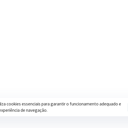
Contatos
Secretar
Segunda a Sexta: 08h às 17h
Assistência 
(35) 3616-0880
Educação
Nosso e-mail
Esportes
contato@itapeva.mg.gov.br
Saúde
Onde estamos
Obras
R. Ulisses Escobar, 30 – Centro,
Itapeva/MG
iliza cookies essenciais para garantir o funcionamento adequado e
experiência de navegação.
Pol